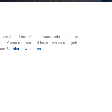
e vor Ablauf des Mietzeitraums schriftlich oder per
t der Container leer und besenrein zu übergeben.
nen Sie
hier downloaden
.
INDUSTRIESTRASSE 32
65582 Diez