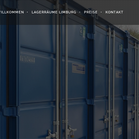
ILLKOMMEN
LAGERRÄUME LIMBURG
PREISE
KONTAKT