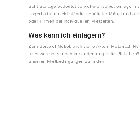
Selft Storage bedeutet so viel wie „selbst einlagern u
Lagerhaltung nicht ständig benötigter Möbel und an
oder Firmen bei individuellen Mietzeiten.
Was kann ich einlagern?
Zum Beispiel Möbel, archivierte Akten, Motorrad, Re
alles was sonst noch kurz oder langfristig Platz ben
unseren Mietbedingungen zu finden.