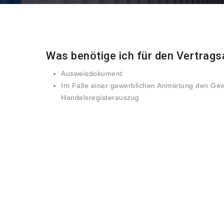
Was benötige ich für den Vertrag
Ausweisdokument
Im Falle einer gewerblichen Anmietung den Ge
Handelsregisterauszug
TELEFON
0176 11400444