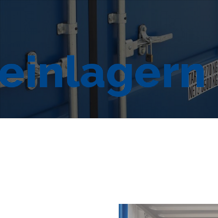
einlagern