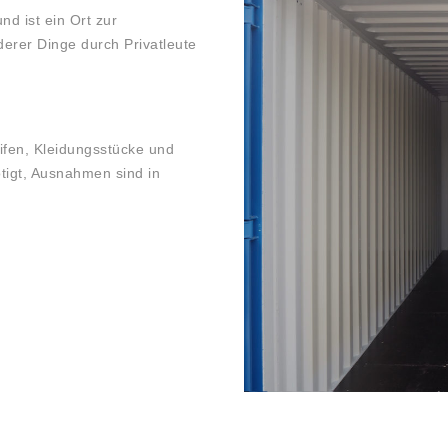
nd ist ein Ort zur
derer Dinge durch Privatleute
ifen, Kleidungsstücke und
ötigt, Ausnahmen sind in